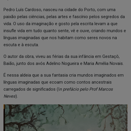
Pedro Luís Cardoso, nasceu na cidade do Porto, com uma
paixão pelas ciências, pelas artes e fascínio pelos segredos da
vida. O uso da imaginação e gosto pela escrita levam a que
insufle vida em tudo quanto sente, vê e ouve, criando mundos e
línguas imaginadas que nos habitam como seres novos na
escuta e à escuta.
O autor da obra, viveu as férias da sua infância em Gestaçô,
Baião, junto dos avós Adelino Nogueira e Maria Amélia Novais.
É nessa aldeia que a sua fantasia cria mundos imaginados em
línguas imaginadas que ecoam como contos ancestrais
carregados de significados (I
n prefácio pelo Prof Marcos
Neves
).