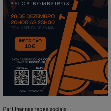
Partilhar nas redes sociais