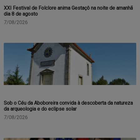
XXI Festival de Folclore anima Gestaçô na noite de amanhã
dia 8 de agosto
7/08/2026
Sob o Céu da Aboboreira convida à descoberta da natureza
da arqueologia e do eclipse solar
7/08/2026