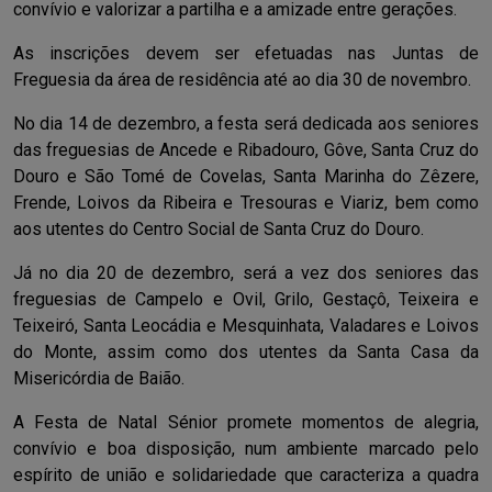
convívio e valorizar a partilha e a amizade entre gerações.
As inscrições devem ser efetuadas nas Juntas de
Freguesia da área de residência até ao dia 30 de novembro.
No dia 14 de dezembro, a festa será dedicada aos seniores
das freguesias de Ancede e Ribadouro, Gôve, Santa Cruz do
Douro e São Tomé de Covelas, Santa Marinha do Zêzere,
Frende, Loivos da Ribeira e Tresouras e Viariz, bem como
aos utentes do Centro Social de Santa Cruz do Douro.
Já no dia 20 de dezembro, será a vez dos seniores das
freguesias de Campelo e Ovil, Grilo, Gestaçô, Teixeira e
Teixeiró, Santa Leocádia e Mesquinhata, Valadares e Loivos
do Monte, assim como dos utentes da Santa Casa da
Misericórdia de Baião.
A Festa de Natal Sénior promete momentos de alegria,
convívio e boa disposição, num ambiente marcado pelo
espírito de união e solidariedade que caracteriza a quadra