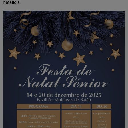
natalícia.