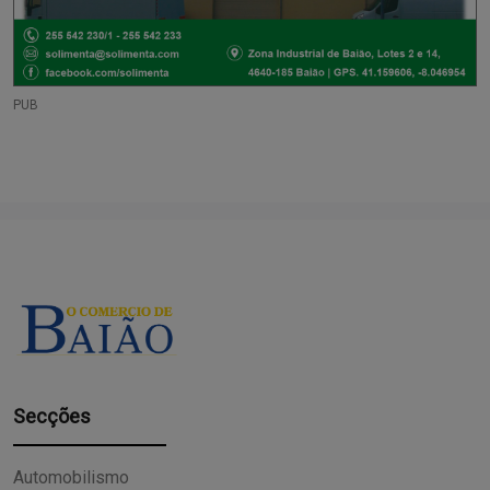
PUB
Secções
Automobilismo