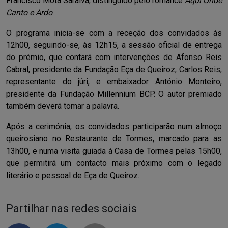
Francisco Mota Saraiva, distinguido pelo romance
Aqui Onde
Canto e Ardo
.
O programa inicia-se com a receção dos convidados às
12h00, seguindo-se, às 12h15, a sessão oficial de entrega
do prémio, que contará com intervenções de Afonso Reis
Cabral, presidente da Fundação Eça de Queiroz, Carlos Reis,
representante do júri, e embaixador António Monteiro,
presidente da Fundação Millennium BCP. O autor premiado
também deverá tomar a palavra.
Após a cerimónia, os convidados participarão num almoço
queirosiano no Restaurante de Tormes, marcado para as
13h00, e numa visita guiada à Casa de Tormes pelas 15h00,
que permitirá um contacto mais próximo com o legado
literário e pessoal de Eça de Queiroz.
Partilhar nas redes sociais