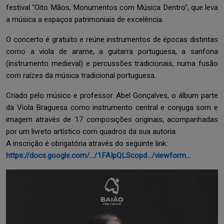
festival “Oito Mãos, Monumentos com Música Dentro”, que leva
a música a espaços patrimoniais de excelência.
O concerto é gratuito e reúne instrumentos de épocas distintas
como a viola de arame, a guitarra portuguesa, a sanfona
(instrumento medieval) e percussões tradicionais, numa fusão
com raízes da música tradicional portuguesa.
Criado pelo músico e professor Abel Gonçalves, o álbum parte
da Viola Braguesa como instrumento central e conjuga som e
imagem através de 17 composições originais, acompanhadas
por um livreto artístico com quadros da sua autoria.
A inscrição é obrigatória através do seguinte link:
https://docs.google.com/.../1FAIpQLScopd.../viewform...