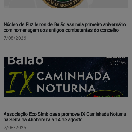
Núcleo de Fuzileiros de Baião assinala primeiro aniversário
com homenagem aos antigos combatentes do concelho
7/08/2026
Associação Eco Simbioses promove IX Caminhada Noturna
na Serra da Aboboreira a 14 de agosto
7/08/2026