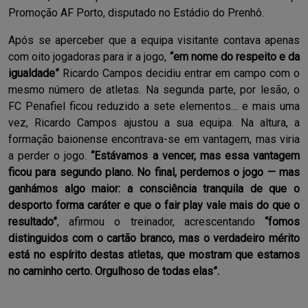
Promoção AF Porto, disputado no Estádio do Prenhô.
Após se aperceber que a equipa visitante contava apenas
com oito jogadoras para ir a jogo,
“em nome do respeito e da
igualdade”
Ricardo Campos decidiu entrar em campo com o
mesmo número de atletas. Na segunda parte, por lesão, o
FC Penafiel ficou reduzido a sete elementos… e mais uma
vez, Ricardo Campos ajustou a sua equipa. Na altura, a
formação baionense encontrava-se em vantagem, mas viria
a perder o jogo.
“E
stávamos a vencer, mas essa vantagem
ficou para segundo plano. No final, perdemos o jogo — mas
ganhámos algo maior: a consciência tranquila de que o
desporto forma caráter e que o fair play vale mais do que o
resultado”
, afirmou o treinador, acrescentando
“fomos
distinguidos com o cartão branco, mas o verdadeiro mérito
está no espírito destas atletas, que mostram que estamos
no caminho certo. Orgulhoso de todas elas”.