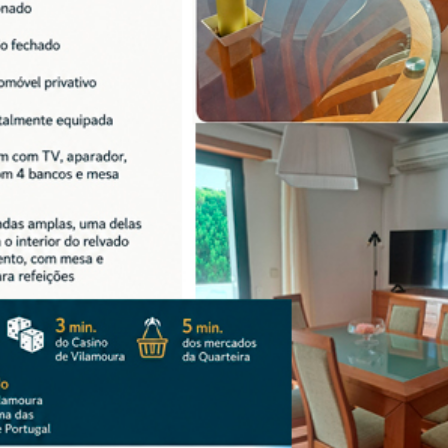
STA DIAGNÓSTICO DE
ISMOS QUE PODE EVITAR
 À TAC