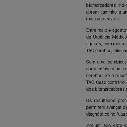
biomarcadores indi
abrem caminho a um
mais acessíveis.
Entre maio e agosto
de Urgência Médico
ligeiros, com menos
TAC cerebral, clini
Com uma combinação
apresentavam um res
cerebral. Se o resu
TAC. Caso contrário
dos biomarcadores pe
Os resultados pro
permitem avançar pa
diagnóstico no futur
Por um lado, este e