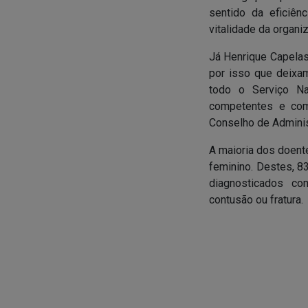
sentido da eficiên
vitalidade da organi
Já Henrique Capelas
por isso que deixa
todo o Serviço Na
competentes e com
Conselho de Adminis
A maioria dos doent
feminino. Destes, 8
diagnosticados co
contusão ou fratura.