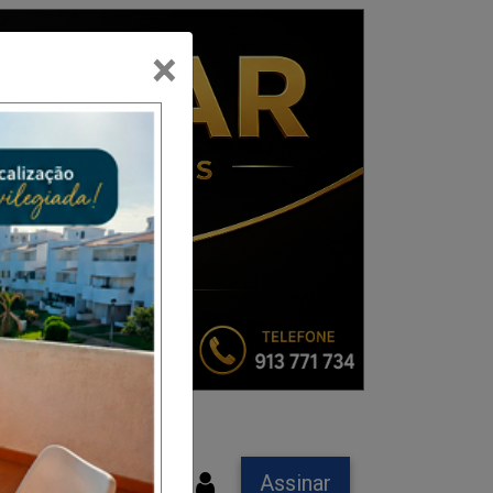
×
Assinar