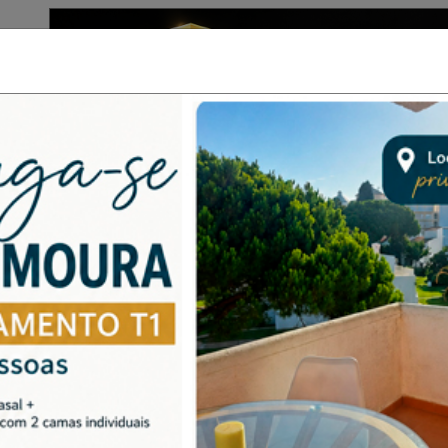
PUB
Desporto
Destaque
Opinião
Última Hora