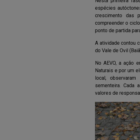
Nesta primeira fas
espécies autóctone
crescimento das pl
compreender o ciclo
ponto de partida par
A atividade contou 
do Vale de Ovil (Bai
No AEVO, a ação en
Naturais e por um e
local, observaram
sementeira. Cada 
valores de responsab