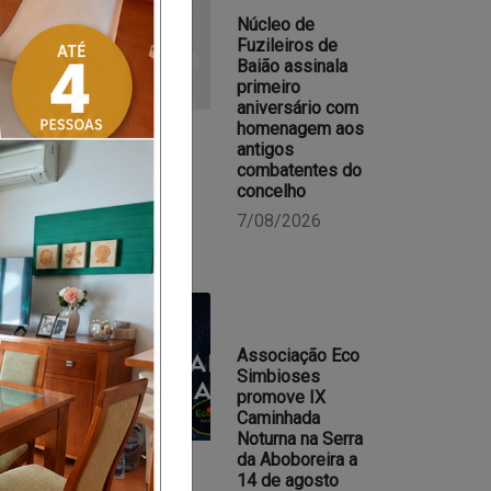
Núcleo de
Fuzileiros de
Baião assinala
primeiro
aniversário com
homenagem aos
antigos
combatentes do
concelho
7/08/2026
Associação Eco
Simbioses
promove IX
Caminhada
Noturna na Serra
da Aboboreira a
14 de agosto