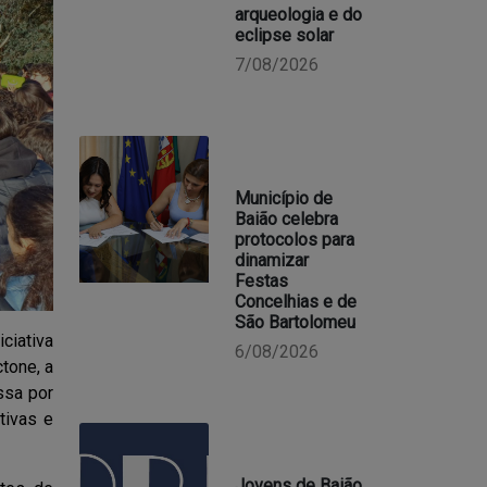
arqueologia e do
eclipse solar
7/08/2026
Município de
Baião celebra
protocolos para
dinamizar
Festas
Concelhias e de
São Bartolomeu
iativa
6/08/2026
tone, a
ssa por
tivas e
Jovens de Baião