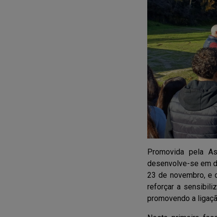
Promovida pela As
desenvolve-se em du
23 de novembro, e d
reforçar a sensibil
promovendo a ligaçã