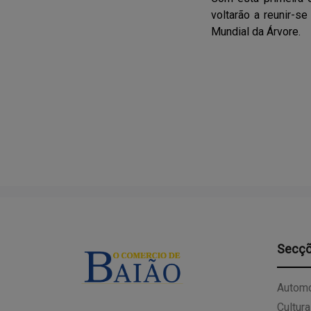
voltarão a reunir-s
Mundial da Árvore.
Secç
Automo
Cultura