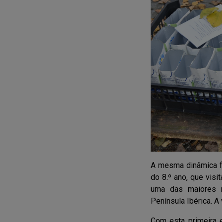
A mesma dinâmica fo
do 8.º ano, que visi
uma das maiores m
Península Ibérica. A
Com esta primeira e