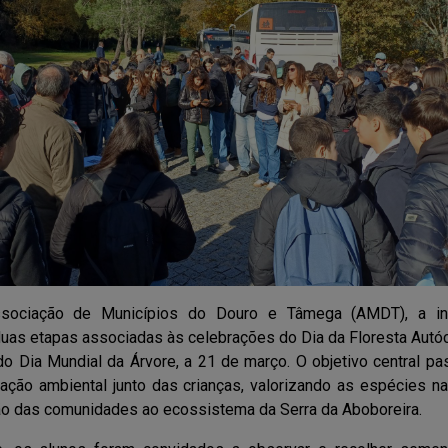
sociação de Municípios do Douro e Tâmega (AMDT), a inic
as etapas associadas às celebrações do Dia da Floresta Autóc
o Dia Mundial da Árvore, a 21 de março. O objetivo central pa
ização ambiental junto das crianças, valorizando as espécies na
o das comunidades ao ecossistema da Serra da Aboboreira.